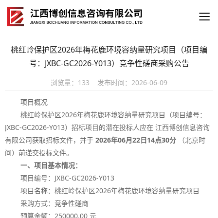
桃红岭保护区2026年梅花鹿环境容纳量研究项目（项目编
号：JXBC-GC2026-Y013）竞争性磋商采购公告
浏览量：
133
发布时间：
2026-06-09
项目概况
桃红岭保护区
2026
年梅花鹿环境容纳量研究项目（项目编号：
JXBC-GC2026-Y013
）招标项目的潜在投标人应在 江西博创信息咨询
有限公司获取招标文件，并于
2026
年
06
月
22
日
14
点
30
分
（北京时
间）前递交投标文件。
一、项目基本情况：
项目编号：
JXBC-GC2026-Y013
项目名称：桃红岭保护区
2026
年梅花鹿环境容纳量研究项目
采购方式：竞争性磋商
预算金额：
250000.00
元