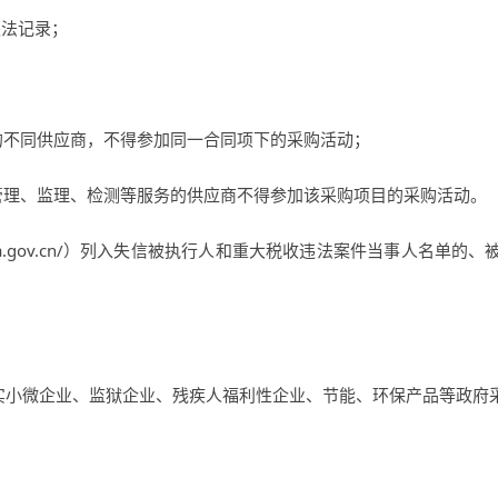
违法记录；
的不同供应商，不得参加同一合同项下的采购活动；
管理、监理、检测等服务的供应商不得参加该采购项目的采购活动。
.gov.cn/
）列入失信被执行人和重大税收违法案件当事人名单的、
落实小微企业、监狱企业、残疾人福利性企业、节能、环保产品等政府