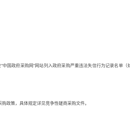
被
“
中国政府采购网
”
网站列入政府采购严重违法失信行为记录名单（
采购政策，具体规定详见竞争性磋商采购文件。