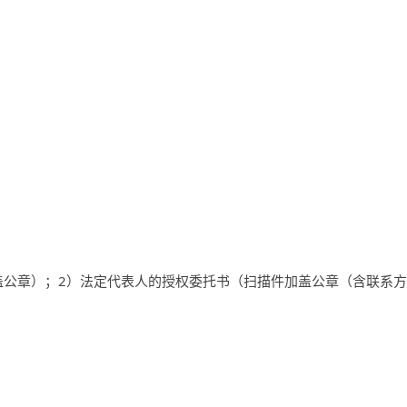
盖公章）；
2
）法定代表人的授权委托书（扫描件加盖公章（含联系方