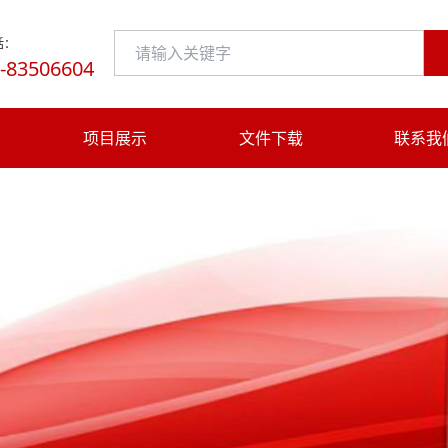
话：
-83506604
项目展示
文件下载
联系我