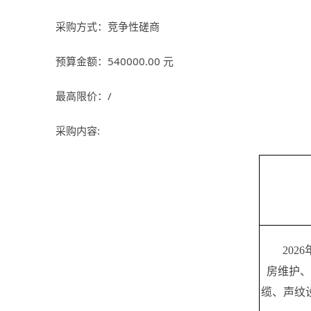
采购方式：竞争性磋商
预算金额：540000.00 元
最高限价：
/
采购内容
:
2026
房维护、
缆、声纹