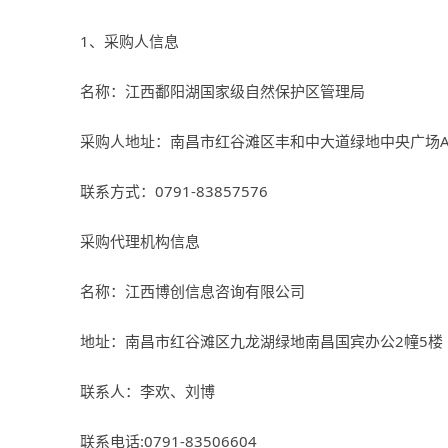
1、采购人信息
名称：江西鄱阳湖国家级自然保护区管理局
采购人地址：南昌市红谷滩区丰和中大道绿地中央广场
联系方式：
0791-83857576
采购代理机构信息
名称：江西博创信息咨询有限公司
地址：南昌市红谷滩区九龙湖绿地南昌国宾办公
2
幢
5
楼
联系人：李欢、刘博
联系电话
:0791-83506604