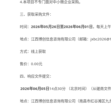
4.本项目不专门面对中小微企业采购。
三、获取采购文件：
时间：
2026
年
05
月
26
日至
2026
年
06
月
01
日
，每天上
地点：江西博创信息咨询有限公司（邮箱：
jxbc2026@
方式：线上获取
售价：
0.00
元
四、响应文件提交：
2026
年
06
月
05
日
14点
30
分 （北京时间）（从磋商文
地点：江西博创信息咨询有限公司（南昌市红谷滩区九