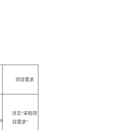
项目需求
详见“采购项
0
目需求”