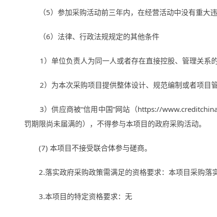
（
5
）参加采购活动前三年内，在经营活动中没有重大
（
6
）法律、行政法规规定的其他条件
1）单位负责人为同一人或者存在直接控股、管理关系
2）为本次采购项目提供整体设计、规范编制或者项目
3）供应商被
“
信用中国
”
网站（
https://www.creditchina
罚期限尚未届满的），不得参与本项目的政府采购活动。
(7) 本项目不接受联合体参与磋商。
2.落实政府采购政策需满足的资格要求：本项目采购
3.本项目的特定资格要求：无