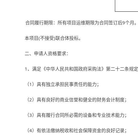
合同履行期限：所有项目运维期限为合同签订后
9
个月
本项目
(
不接受
)
联合体投标。
二、申请人资格要求：
1、满足《中华人民共和国政府采购法》第二十二条规
（
1
）具有独立承担民事责任的能力；
（
2
）具有良好的商业信誉和健全的财务会计制度；
（
3
）具有履行合同所必需的设备和专业技术能力；
（
4
）有依法缴纳税收和社会保障资金的良好记录；