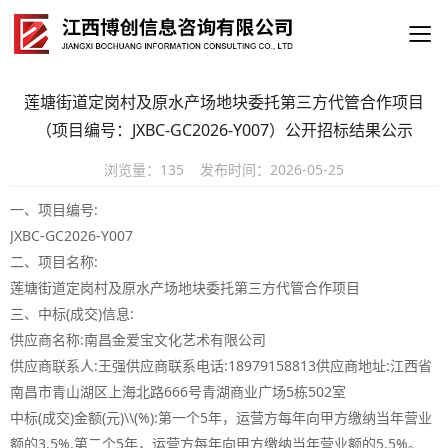
莲塘街道定岗村及原水产场地块委托第三方代管合作项目
（项目编号：JXBC-GC2026-Y007）公开招标结果公示
浏览量：
135
发布时间：
2026-05-25
一、项目编号:
JXBC-GC2026-Y007
二、项目名称:
莲塘街道定岗村及原水产场地块委托第三方代管合作项目
三、中标(成交)信息:
供应商名称:南昌金爱宝文化艺术有限公司
供应商联系人:王强供应商联系电话:18979158813供应商地址:江西省
南昌市青山湖区上海北路666号青湖商业广场5栋502室
中标(成交)金额(元)\\(%):第一个5年，运营方每年向甲方缴纳当年营业
额的3.5%.第二个5年，运营方每年向甲方缴纳当年营业额的5.5%。