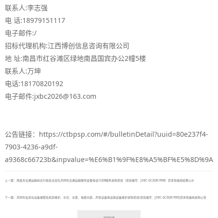
联系人:李志强
电 话:18979151117
电子邮件:/
招标代理机构:江西博创信息咨询有限公司
地 址:南昌市红谷滩区绿地南昌国宾办公2幢5楼
联系人:万坤
电话:18170820192
电子邮件:jxbc2026@163.com
公告链接：https://ctbpsp.com/#/bulletinDetail?uuid=80e237f4-
7903-4236-a9df-
a9368c66723b&inpvalue=%E6%B1%9F%E8%A5%BF%E5%8D%9
上一篇：南昌市交通运输综合行政执法支队2026年交通运输服务监督电话12328服务采购项目（项目编号：JXBC-GC2026-Y008）竞争性磋商结果公示
下一篇：2026年信息化设备保障及机房维护、水文、水质、电缆光缆、声纹设备等设施设备维护采购项目(项目编号：JXBC-GC2026-Y005)竞争性磋商采购公告