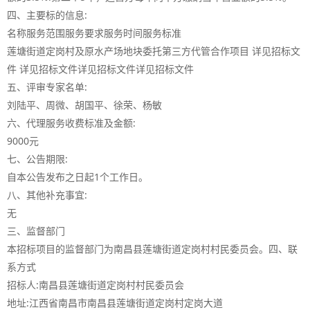
四、主要标的信息:
名称服务范围服务要求服务时间服务标准
莲塘街道定岗村及原水产场地块委托第三方代管合作项目 详见招标文
件 详见招标文件详见招标文件详见招标文件
五、评审专家名单:
刘陆平、周微、胡国平、徐荣、杨敏
六、代理服务收费标准及金额:
9000元
七、公告期限:
自本公告发布之日起1个工作日。
八、其他补充事宜:
无
三、监督部门
本招标项目的监督部门为南昌县莲塘街道定岗村村民委员会。四、联
系方式
招标人:南昌县莲塘街道定岗村村民委员会
地址:江西省南昌市南昌县莲塘街道定岗村定岗大道